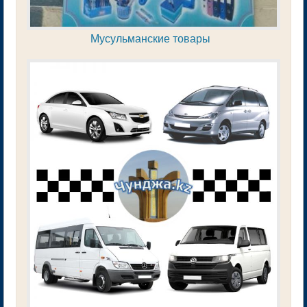
Мусульманские товары