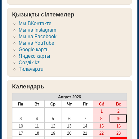
Қызықты сілтемелер
Мы ВКонтакте
Мы на Instagram
Мы на Facebook
Мы на YouTube
Google карты
Яндекс карты
Сөздік.kz
Тилачар.ru
Календарь
Август 2026
Пн
Вт
Ср
Чт
Пт
Сб
Вс
1
2
3
4
5
6
7
8
9
10
11
12
13
14
15
16
17
18
19
20
21
22
23