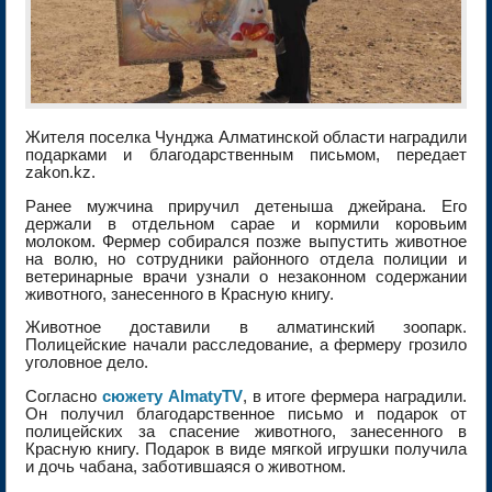
Жителя поселка Чунджа Алматинской области наградили
подарками и благодарственным письмом, передает
zakon.kz.
Ранее мужчина приручил детеныша джейрана. Его
держали в отдельном сарае и кормили коровьим
молоком. Фермер собирался позже выпустить животное
на волю, но сотрудники районного отдела полиции и
ветеринарные врачи узнали о незаконном содержании
животного, занесенного в Красную книгу.
Животное доставили в алматинский зоопарк.
Полицейские начали расследование, а фермеру грозило
уголовное дело.
Согласно
сюжету AlmatyTV
, в итоге фермера наградили.
Он получил благодарственное письмо и подарок от
полицейских за спасение животного, занесенного в
Красную книгу. Подарок в виде мягкой игрушки получила
и дочь чабана, заботившаяся о животном.