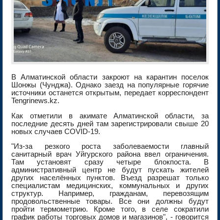
В Алматинской области закроют на карантин поселок
Шонжы (Чунджа). Однако заезд на популярные горячие
источники останется открытым, передает корреспондент
Tengrinews.kz.
Как отметили в акимате Алматинской области, за
последние десять дней там зарегистрировали свыше 20
новых случаев COVID-19.
"Из-за резкого роста заболеваемости главный
санитарный врач Уйгурского района ввел ограничения.
Там установят сразу четыре блокпоста. В
административный центр не будут пускать жителей
других населённых пунктов. Въезд разрешат только
специалистам медицинских, коммунальных и других
структур. Например, гражданам, перевозящим
продовольственные товары. Все они должны будут
пройти термометрию. Кроме того, в селе сократили
график работы торговых домов и магазинов", - говорится