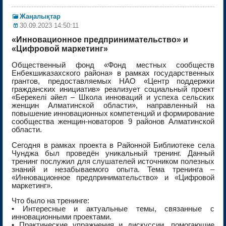
Жаңалықтар
30.09.2023 14:50:11
«Инновационное предпринимательство» и
«Цифровой маркетинг»
Общественный фонд «Фонд местных сообществ
Енбекшиказахского района» в рамках государственных
грантов, предоставляемых НАО «Центр поддержки
гражданских инициатив» реализует социальный проект
«Берекелі әйел – Школа инноваций и успеха сельских
женщин Алматинской области», направленный на
повышение инновационных компетенций и формирование
сообщества женщин-новаторов 9 районов Алматинской
области.
Сегодня в рамках проекта в Районной Библиотеке села
Чунджа был проведён уникальный тренинг. Данный
тренинг послужил для слушателей источником полезных
знаний и незабываемого опыта. Тема тренинга –
«Инновационное предпринимательство» и «Цифровой
маркетинг».
Что было на тренинге:
• Интересные и актуальные темы, связанные с
инновационными проектами.
• Практические упражнения и дискуссии, помогающие