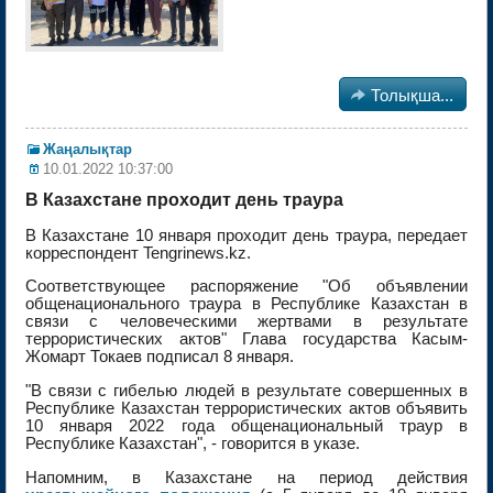

Толықша...
Жаңалықтар
10.01.2022 10:37:00
В Казахстане проходит день траура
В Казахстане 10 января проходит день траура, передает
корреспондент Tengrinews.kz.
Cоответствующее распоряжение "Об объявлении
общенационального траура в Республике Казахстан в
связи с человеческими жертвами в результате
террористических актов" Глава государства Касым-
Жомарт Токаев подписал 8 января.
"В связи с гибелью людей в результате совершенных в
Республике Казахстан террористических актов объявить
10 января 2022 года общенациональный траур в
Республике Казахстан", - говорится в указе.
Напомним, в Казахстане на период действия