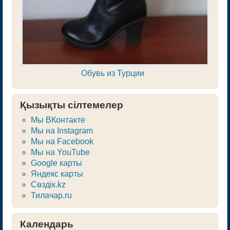
Обувь из Турции
Қызықты сілтемелер
Мы ВКонтакте
Мы на Instagram
Мы на Facebook
Мы на YouTube
Google карты
Яндекс карты
Сөздік.kz
Тилачар.ru
Календарь