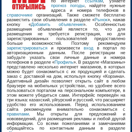
по интернет
ссылкам
, узнаете
прогноз погоды
, найдёте нужные
адреса и номера телефонов в
справочнике
организаций. Также сможете бесплатно
разместить свои объявления в разделе «
Рынок
», нажав
кнопку «
Добавить объявление
». Особенностью
размещения объявлений является то, что для
размещения не требуется регистрация, но для
зарегистрированных пользователей предоставлено
больше возможностей. Поэтому рекомендуем
зарегистрироваться
и произвести
вход
в портал по
авторизационным данным. После регистрации не
забудьте указать свои личные данные и номера
телефонов в разделе «
Профиль
». В разделе «Магазины»
представлено несколько интернет магазинов, в которых
можно будет ознакомиться с их продукцией и сделать
заказ с доставкой на дом, используя кнопку «Корзина».
Адаптивный дизайн позволяет открыть сайт в любом
браузере на мобильных устройствах, но удобнее всего
пользоваться порталом на персональном компьютере, в
этом можете убедиться сами. Интерфейс переведён на
три языка: казахский, уйгурский и русский, что расширяет
удобство его использования. Перед использованием
сайта рекомендуем внимательно ознакомиться с
правилами
. Мы открыты для предложений и
нововведений, для размещения рекламы и любой другой
информации. Со всеми пожеланиями и замечаниями
обращайтесь по контактным данным в разделе