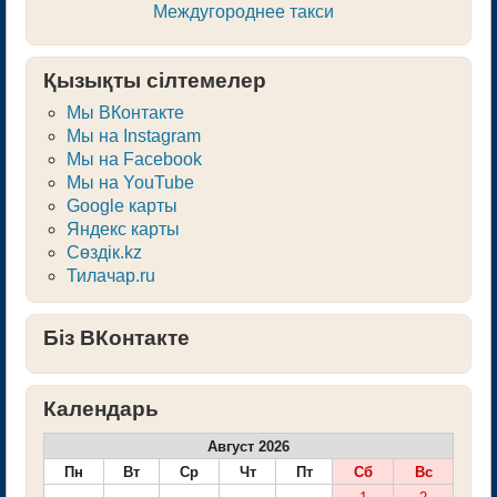
Междугороднее такси
Қызықты сілтемелер
Мы ВКонтакте
Мы на Instagram
Мы на Facebook
Мы на YouTube
Google карты
Яндекс карты
Сөздік.kz
Тилачар.ru
Бiз ВКонтакте
Календарь
Август 2026
Пн
Вт
Ср
Чт
Пт
Сб
Вс